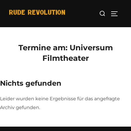
Zum
Suchen
Inhalt
Seitenl
nach:
springen
Termine am:
Universum
Filmtheater
Nichts gefunden
Leider wurden keine Ergebnisse für das angefragte
Archiv gefunden.