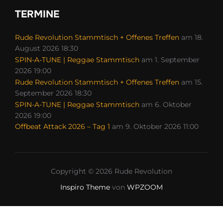
TERMINE
Rude Revolution Stammtisch + Offenes Treffen
am 18.
August 2026 18:30
SPIN-A-TUNE | Reggae Stammtisch
am 1. September
2026 19:00
Rude Revolution Stammtisch + Offenes Treffen
am 15.
September 2026 18:30
SPIN-A-TUNE | Reggae Stammtisch
am 6. Oktober
2026 19:00
Offbeat Attack 2026 – Tag 1
am 9. Oktober 2026 11:00
Copyright © 2026 Rude Revolution
Inspiro Theme
von
WPZOOM