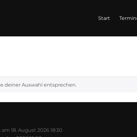
Start
Termin
e deiner Auswahl entsprechen.
n
am 18. August 2026 18:30