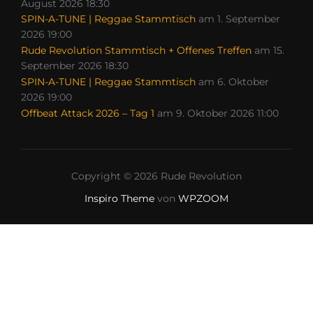
August 2026 18:30
SPIN-A-TUNE | Reggae Stammtisch
am 1. September
2026 19:00
Rude Revolution Stammtisch + Offenes Treffen
am 15.
September 2026 18:30
SPIN-A-TUNE | Reggae Stammtisch
am 6. Oktober
2026 19:00
Offbeat Attack 2026 – Tag 1
am 9. Oktober 2026 11:00
Copyright © 2026 Rude Revolution
Inspiro Theme
von
WPZOOM