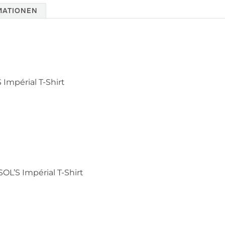
MATIONEN
 Impérial T-Shirt
OL’S Impérial T-Shirt