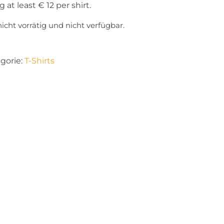
 least € 12 per shirt.
nicht vorrätig und nicht verfügbar.
gorie:
T-Shirts