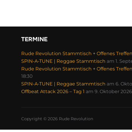
TERMINE
Rude Revolution Stammtisch + Offenes Treffe
SPIN-A-TUNE | Reggae Stammtisch
am 1. Sept
Rude Revolution Stammtisch + Offenes Treffe
18:30
SPIN-A-TUNE | Reggae Stammtisch
am 6. Okto
Offbeat Attack 2026 – Tag 1
am 9. Oktober 2026 
Copyright © 2026 Rude Revolution