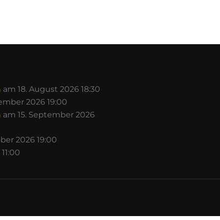
n
am 18. August 2026 18:30
ember 2026 19:00
n
am 15. September 2026
ber 2026 19:00
11:00