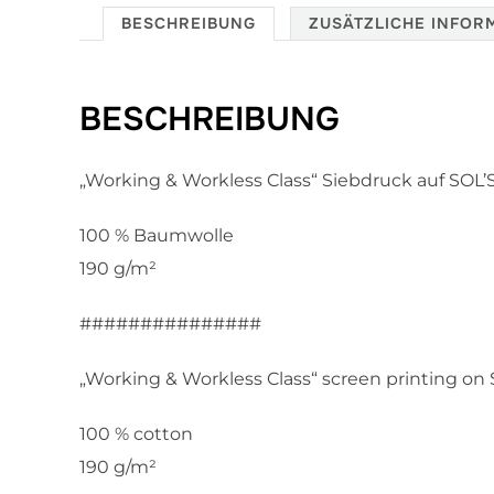
BESCHREIBUNG
ZUSÄTZLICHE INFOR
BESCHREIBUNG
„Working & Workless Class“ Siebdruck auf SOL’S
100 % Baumwolle
190 g/m²
###############
„Working & Workless Class“ screen printing on S
100 % cotton
190 g/m²