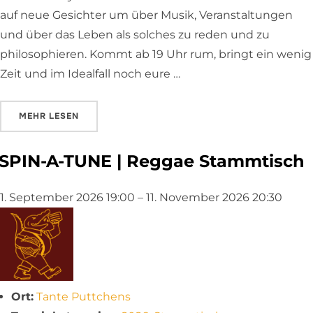
auf neue Gesichter um über Musik, Veranstaltungen
und über das Leben als solches zu reden und zu
philosophieren. Kommt ab 19 Uhr rum, bringt ein wenig
Zeit und im Idealfall noch eure …
ÜBER „SPIN-A-TUNE | REGGAE STAMMTISCH“
MEHR
LESEN
SPIN-A-TUNE | Reggae Stammtisch
1. September 2026 19:00
–
11. November 2026 20:30
Ort:
Tante Puttchens