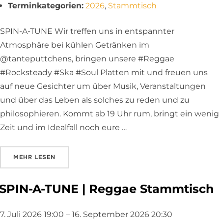
Terminkategorien:
2026
,
Stammtisch
SPIN-A-TUNE Wir treffen uns in entspannter
Atmosphäre bei kühlen Getränken im
@tanteputtchens, bringen unsere #Reggae
#Rocksteady #Ska #Soul Platten mit und freuen uns
auf neue Gesichter um über Musik, Veranstaltungen
und über das Leben als solches zu reden und zu
philosophieren. Kommt ab 19 Uhr rum, bringt ein wenig
Zeit und im Idealfall noch eure …
ÜBER „SPIN-A-TUNE | REGGAE STAMMTISCH“
MEHR
LESEN
SPIN-A-TUNE | Reggae Stammtisch
7. Juli 2026 19:00
–
16. September 2026 20:30